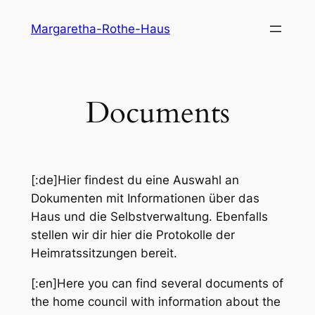
Skip
Margaretha-Rothe-Haus
to
content
Documents
[:de]Hier findest du eine Auswahl an
Dokumenten mit Informationen über das
Haus und die Selbstverwaltung. Ebenfalls
stellen wir dir hier die Protokolle der
Heimratssitzungen bereit.
[:en]Here you can find several documents of
the home council with information about the