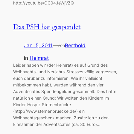
http://youtu.be/OC04JeWjVZQ
Das PSH hat gespendet
Jan. 5, 2011
—
Berthold
von
in
Heimrat
Leider haben wir (der Heimrat) es auf Grund des
Weihnachts- und Neujahrs-Stresses völlig vergessen,
euch darüber zu informieren. Wie ihr vielleicht
mitbekommen habt, wurden während den vier
Adventscafés Spendengelder gesammelt. Dies hatte
natürlich einen Grund: Wir wollten den Kindern im
Kinder-Hospiz Sternenbrücke
(http://www.sternenbruecke.de/) ein
Weihnachtsgeschenk machen. Zusätzlich zu den
Einnahmen der Adventscafés (ca. 30 Euro)…