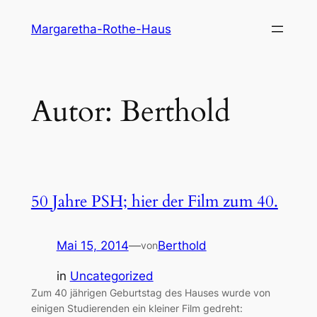
Direkt
Margaretha-Rothe-Haus
zum
Inhalt
wechseln
Autor:
Berthold
50 Jahre PSH; hier der Film zum 40.
Mai 15, 2014
—
Berthold
von
in
Uncategorized
Zum 40 jährigen Geburtstag des Hauses wurde von
einigen Studierenden ein kleiner Film gedreht: