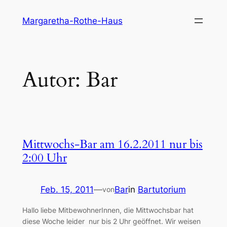
Direkt
Margaretha-Rothe-Haus
zum
Inhalt
wechseln
Autor:
Bar
Mittwochs-Bar am 16.2.2011 nur bis
2:00 Uhr
Feb. 15, 2011
—
Bar
in
Bartutorium
von
Hallo liebe MitbewohnerInnen, die Mittwochsbar hat
diese Woche leider nur bis 2 Uhr geöffnet. Wir weisen