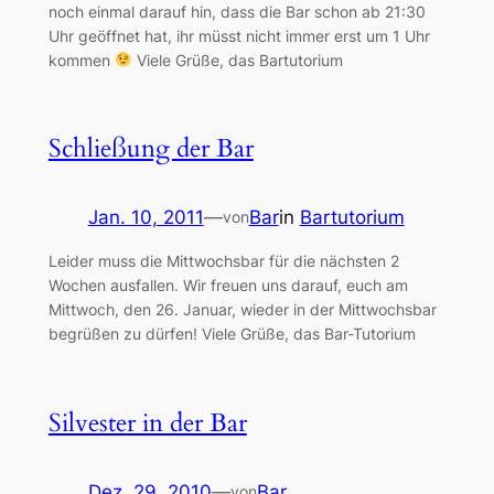
noch einmal darauf hin, dass die Bar schon ab 21:30
Uhr geöffnet hat, ihr müsst nicht immer erst um 1 Uhr
kommen
Viele Grüße, das Bartutorium
Schließung der Bar
Jan. 10, 2011
—
Bar
in
Bartutorium
von
Leider muss die Mittwochsbar für die nächsten 2
Wochen ausfallen. Wir freuen uns darauf, euch am
Mittwoch, den 26. Januar, wieder in der Mittwochsbar
begrüßen zu dürfen! Viele Grüße, das Bar-Tutorium
Silvester in der Bar
Dez. 29, 2010
—
Bar
von