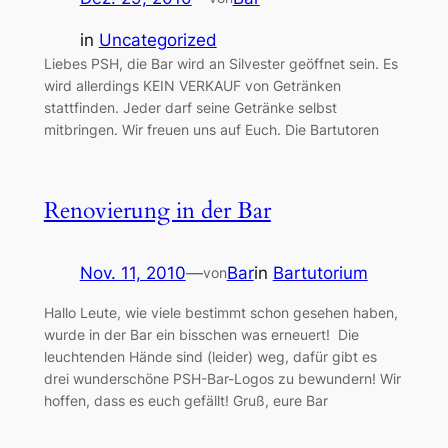
in
Uncategorized
Liebes PSH, die Bar wird an Silvester geöffnet sein. Es
wird allerdings KEIN VERKAUF von Getränken
stattfinden. Jeder darf seine Getränke selbst
mitbringen. Wir freuen uns auf Euch. Die Bartutoren
Renovierung in der Bar
Nov. 11, 2010
—
Bar
in
Bartutorium
von
Hallo Leute, wie viele bestimmt schon gesehen haben,
wurde in der Bar ein bisschen was erneuert! Die
leuchtenden Hände sind (leider) weg, dafür gibt es
drei wunderschöne PSH-Bar-Logos zu bewundern! Wir
hoffen, dass es euch gefällt! Gruß, eure Bar