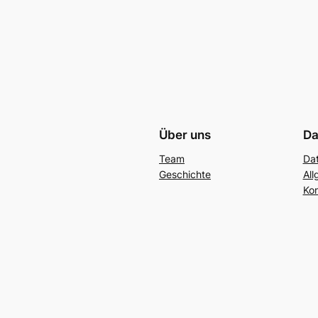
Über uns
Da
Team
Da
Geschichte
Al
Kon