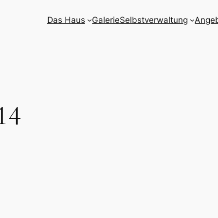
Das Haus
Galerie
Selbstverwaltung
Ange
14