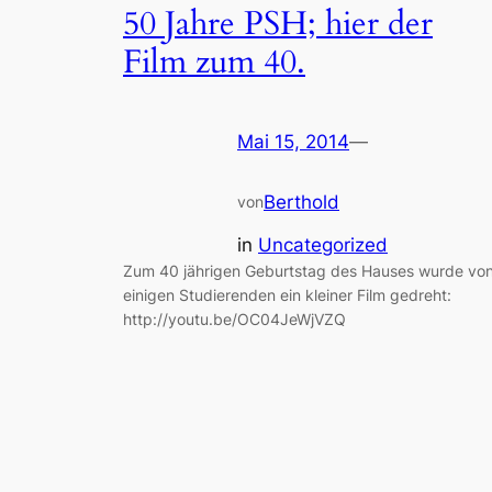
50 Jahre PSH; hier der
Film zum 40.
Mai 15, 2014
—
Berthold
von
in
Uncategorized
Zum 40 jährigen Geburtstag des Hauses wurde vo
einigen Studierenden ein kleiner Film gedreht:
http://youtu.be/OC04JeWjVZQ