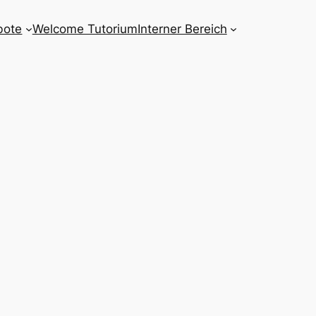
bote
Welcome Tutorium
Interner Bereich