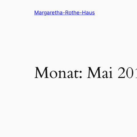
Direkt
Margaretha-Rothe-Haus
zum
Inhalt
wechseln
Monat:
Mai 20