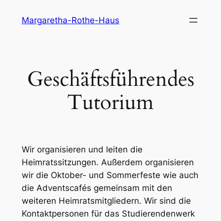
Direkt
Margaretha-Rothe-Haus
zum
Inhalt
wechseln
Geschäftsführendes
Tutorium
Wir organisieren und leiten die
Heimratssitzungen. Außerdem organisieren
wir die Oktober- und Sommerfeste wie auch
die Adventscafés gemeinsam mit den
weiteren Heimratsmitgliedern. Wir sind die
Kontaktpersonen für das Studierendenwerk